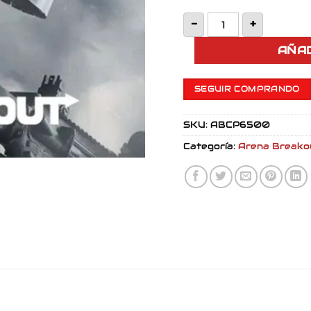
Arena Breakout 6
-
+
AÑAD
SEGUIR COMPRANDO
SKU:
ABCP6500
Categoría:
Arena Breako