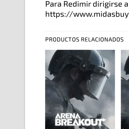
Para Redimir dirigirse a
https://www.midasbu
PRODUCTOS RELACIONADOS
Añadir
a la
lista
de
deseos