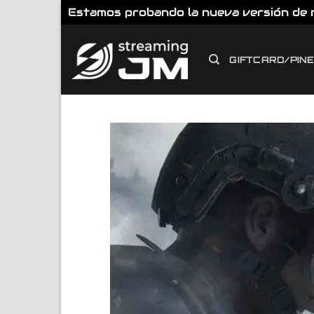
Estamos probando la nueva versión de nu
Saltar
al
GIFTCARD/PIN
contenido