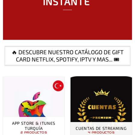
INSTANTE
Juegos y
mas…
🔥 DESCUBRE NUESTRO CATÁLOGO DE GIFT
CARD NETFLIX, SPOTIFY, IPTV Y MAS... 🎟️
COMPRAR
APP STORE & ITUNES
TURQUÍA
CUENTAS DE STREAMING
2 PRODUCTOS
4 PRODUCTOS