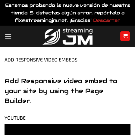
Estamos probando la nueva versión de nuestra
tienda. Si detectas algún error, repórtalo a
fix@streamingjm.net. ¡Gracias!
Descartar
Saltar
al
contenido
ADD RESPONSIVE VIDEO EMBEDS
Add Responsive video embed to
your site by using the Page
Builder.
YOUTUBE