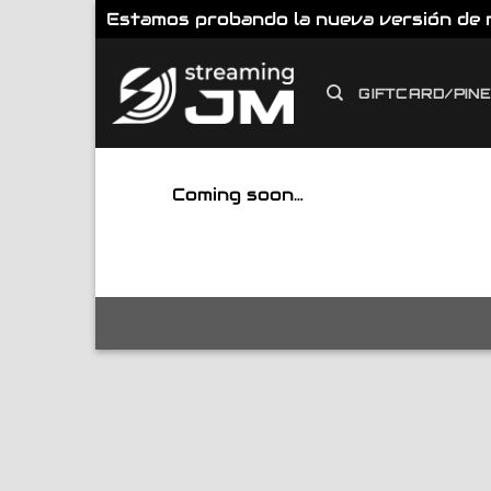
Estamos probando la nueva versión de nu
Saltar
al
GIFTCARD/PIN
contenido
Coming soon…