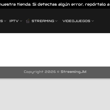
estra tienda. Si detectas algún error, repórtalo a 
ES
IPTV
STREAMING
VIDEOJUEGOS
Copyright 2026 ©
StreamingJM